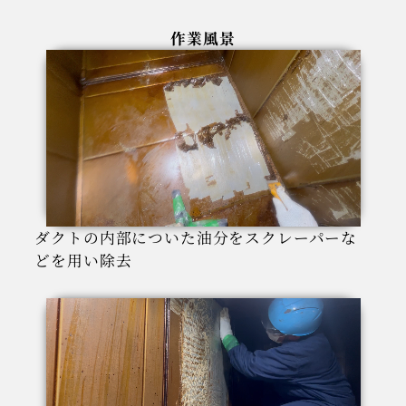
作業風景
ダクトの内部についた油分をスクレーパーな
どを用い除去