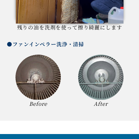
残りの油を洗剤を使って擦り綺麗にします
●ファンインペラー洗浄・清掃
Before
After