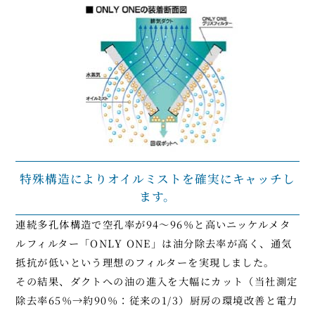
特殊構造によりオイルミストを確実にキャッチし
ます。
連続多孔体構造で空孔率が94～96％と高いニッケルメタ
ルフィルター「ONLY ONE」は油分除去率が高く、通気
抵抗が低いという理想のフィルターを実現しました。
その結果、ダクトへの油の進入を大幅にカット（当社測定
除去率65％→約90％：従来の1/3）厨房の環境改善と電力