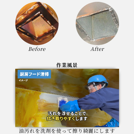
Before
After
作業風景
油汚れを洗剤を使って擦り綺麗にします