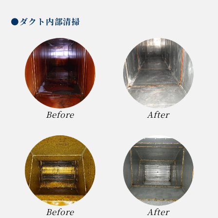
●ダクト内部清掃
Before
After
Before
After