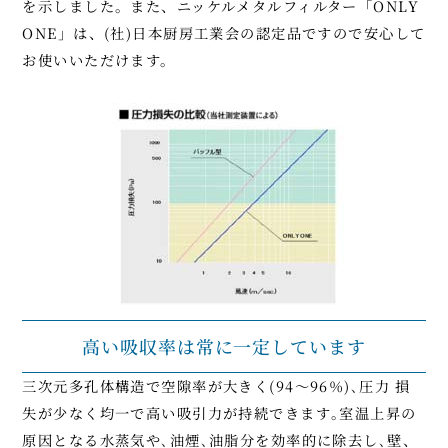
を示しました。また、ニッケルメタルフィルター「ONLY
ONE」は、(社)日本厨房工業会の認定品ですので安心して
お使いいただけます。
高い吸収率は常に一定しています
三次元多孔体構造で空隙率が大きく(94～96％)､圧力 損
失が少なく均一で高い吸引力が持続できます｡室温上昇の
原因となる水蒸気や､油煙､油脂分を効率的に除去し､壁、