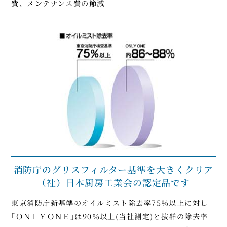
費、メンテナンス費の節減
消防庁のグリスフィルター基準を大きくクリア
（社）日本厨房工業会の認定品です
東京消防庁新基準のオイルミスト除去率75％以上に対し
｢ＯＮＬＹＯＮＥ｣は90％以上(当社測定)と抜群の除去率