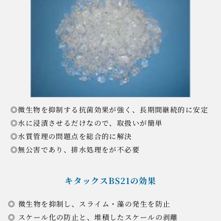
◎微生物を抑制する抗菌効果が強く、長期間継続的に安定
◎水に浸漬させるだけなので、取扱いが簡単
◎水質管理の問題点を総合的に解決
◎無公害であり、排水処理をが不必要
キタックスBS21の効果
◎ 微生物を抑制し、スライム・藻の発生を防止
◎ スケール化の防止と、堆積したスケールの剥離