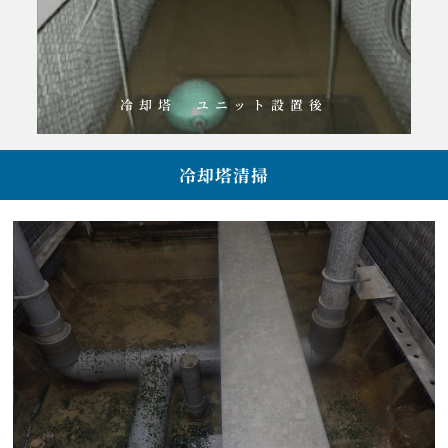
冷却塔 ユニット設置後
冷却塔清掃