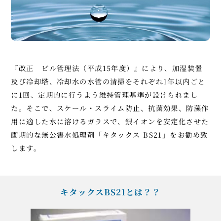
『改正 ビル管理法（平成15年度）』により、加湿装置
及び冷却塔、冷却水の水管の清掃をそれぞれ1年以内ごと
に1回、
定期的に行うよう
維持管理基準が設けられまし
た。
そこで、スケール・スライム防止、抗菌効果、防藻作
用に適した水に溶けるガラスで、
銀イオンを安定化させた
画期的な無公害水処理剤「キタックス BS21」をお勧め致
します。
キタックスBS21とは？？