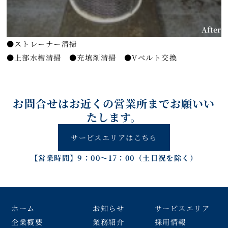
After
●ストレーナー清掃
●上部水槽清掃 ●充填剤清掃 ●Vベルト交換
お問合せはお近くの営業所までお願いい
たします。
サービスエリアはこちら
【営業時間】9：00～17：00（土日祝を除く）
ホーム
お知らせ
サービスエリア
企業概要
業務紹介
採用情報