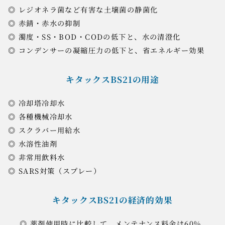
◎ レジオネラ菌など有害な土壌菌の静菌化
◎ 赤錆・赤水の抑制
◎ 濁度・SS・BOD・CODの低下と、水の清澄化
◎ コンデンサーの凝縮圧力の低下と、省エネルギー効果
キタックスBS21の用途
◎ 冷却塔冷却水
◎ 各種機械冷却水
◎ スクラバー用給水
◎ 水溶性油剤
◎ 非常用飲料水
◎ SARS対策（スプレー）
キタックスBS21の経済的効果
◎ 薬剤使用時に比較して、メンテナンス料金は60%